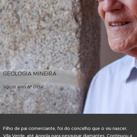
GEOLOGIA MINEIRA
SÓCIO APG Nº O174
Filho de pai comerciante, foi do concelho que o viu nascer,
Vila Verde, até Angola para pesquisar diamantes. Continuou a