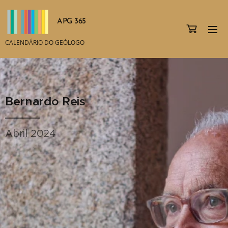
APG 365
CALENDÁRIO DO GEÓLOGO
Bernardo Reis
Abril 2024