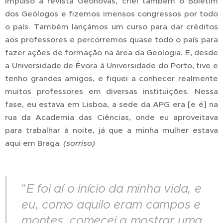
impulso à revista Geonovas, criei também o Boletim
dos Geólogos e fizemos imensos congressos por todo
o país. Também lançámos um curso para dar créditos
aos professores e percorremos quase todo o país para
fazer ações de formação na área da Geologia. E, desde
a Universidade de Évora à Universidade do Porto, tive e
tenho grandes amigos, e fiquei a conhecer realmente
muitos professores em diversas instituições. Nessa
fase, eu estava em Lisboa, a sede da APG era [e é] na
rua da Academia das Ciências, onde eu aproveitava
para trabalhar à noite, já que a minha mulher estava
aqui em Braga.
(sorriso)
"
E foi aí o início da minha vida, e
eu, como aquilo eram campos e
montes, comecei a mostrar uma