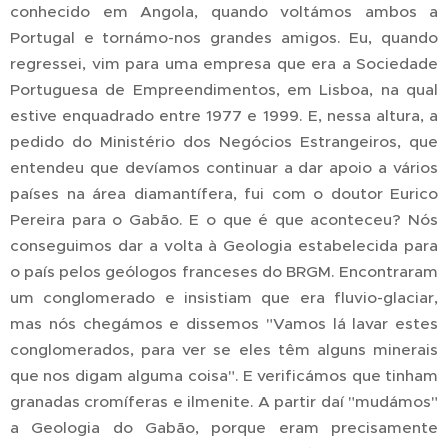
conhecido em Angola, quando voltámos ambos a
Portugal e tornámo-nos grandes amigos. Eu, quando
regressei, vim para uma empresa que era a Sociedade
Portuguesa de Empreendimentos, em Lisboa, na qual
estive enquadrado entre 1977 e 1999. E, nessa altura, a
pedido do Ministério dos Negócios Estrangeiros, que
entendeu que devíamos continuar a dar apoio a vários
países na área diamantífera, fui com o doutor Eurico
Pereira para o Gabão. E o que é que aconteceu? Nós
conseguimos dar a volta à Geologia estabelecida para
o país pelos geólogos franceses do BRGM. Encontraram
um conglomerado e insistiam que era fluvio-glaciar,
mas nós chegámos e dissemos "Vamos lá lavar estes
conglomerados, para ver se eles têm alguns minerais
que nos digam alguma coisa". E verificámos que tinham
granadas cromíferas e ilmenite. A partir daí "mudámos"
a Geologia do Gabão, porque eram precisamente