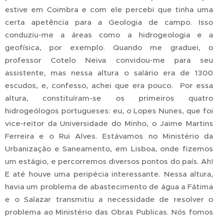
estive em Coimbra e com ele percebi que tinha uma
certa apetência para a Geologia de campo. Isso
conduziu-me a áreas como a hidrogeologia e a
geofísica, por exemplo. Quando me graduei, o
professor Cotelo Neiva convidou-me para seu
assistente, mas nessa altura o salário era de 1300
escudos, e, confesso, achei que era pouco. Por essa
altura, constituíram-se os primeiros quatro
hidrogeólogos portugueses: eu, o Lopes Nunes, que foi
vice-reitor da Universidade do Minho, o Jaime Martins
Ferreira e o Rui Alves. Estávamos no Ministério da
Urbanização e Saneamento, em Lisboa, onde fizemos
um estágio, e percorremos diversos pontos do país. Ah!
E até houve uma peripécia interessante. Nessa altura,
havia um problema de abastecimento de água a Fátima
e o Salazar transmitiu a necessidade de resolver o
problema ao Ministério das Obras Publicas. Nós fomos