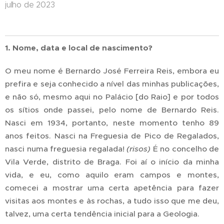
julho de 2023
1. Nome, data e local de nascimento?
O meu nome é Bernardo José Ferreira Reis, embora eu
prefira e seja conhecido a nível das minhas publicações,
e não só, mesmo aqui no Palácio [do Raio] e por todos
os sítios onde passei, pelo nome de Bernardo Reis.
Nasci em 1934, portanto, neste momento tenho 89
anos feitos. Nasci na Freguesia de Pico de Regalados,
nasci numa freguesia regalada!
(risos)
É no concelho de
Vila Verde, distrito de Braga. Foi aí o início da minha
vida, e eu, como aquilo eram campos e montes,
comecei a mostrar uma certa apetência para fazer
visitas aos montes e às rochas, a tudo isso que me deu,
talvez, uma certa tendência inicial para a Geologia.