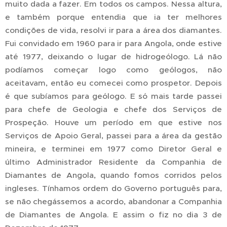
muito dada a fazer. Em todos os campos. Nessa altura,
e também porque entendia que ia ter melhores
condições de vida, resolvi ir para a área dos diamantes.
Fui convidado em 1960 para ir para Angola, onde estive
até 1977, deixando o lugar de hidrogeólogo. Lá não
podíamos começar logo como geólogos, não
aceitavam, então eu comecei como prospetor. Depois
é que subíamos para geólogo. E só mais tarde passei
para chefe de Geologia e chefe dos Serviços de
Prospeção. Houve um período em que estive nos
Serviços de Apoio Geral, passei para a área da gestão
mineira, e terminei em 1977 como Diretor Geral e
último Administrador Residente da Companhia de
Diamantes de Angola, quando fomos corridos pelos
ingleses. Tínhamos ordem do Governo português para,
se não chegássemos a acordo, abandonar a Companhia
de Diamantes de Angola. E assim o fiz no dia 3 de