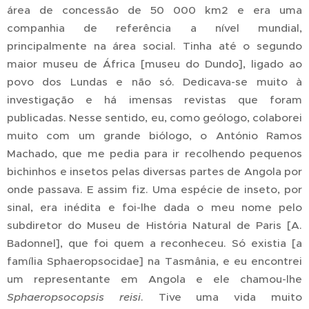
área de concessão de 50 000 km2 e era uma
companhia de referência a nível mundial,
principalmente na área social. Tinha até o segundo
maior museu de África [museu do Dundo], ligado ao
povo dos Lundas e não só. Dedicava-se muito à
investigação e há imensas revistas que foram
publicadas. Nesse sentido, eu, como geólogo, colaborei
muito com um grande biólogo, o António Ramos
Machado, que me pedia para ir recolhendo pequenos
bichinhos e insetos pelas diversas partes de Angola por
onde passava. E assim fiz. Uma espécie de inseto, por
sinal, era inédita e foi-lhe dada o meu nome pelo
subdiretor do Museu de História Natural de Paris [A.
Badonnel], que foi quem a reconheceu. Só existia [a
família Sphaeropsocidae] na Tasmânia, e eu encontrei
um representante em Angola e ele chamou-lhe
Sphaeropsocopsis
reisi
. Tive uma vida muito