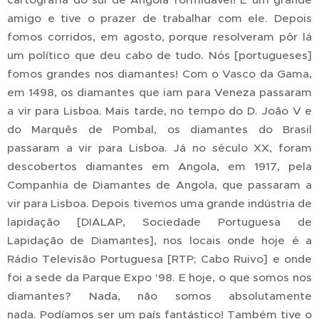
amigo e tive o prazer de trabalhar com ele. Depois
fomos corridos, em agosto, porque resolveram pôr lá
um político que deu cabo de tudo. Nós [portugueses]
fomos grandes nos diamantes! Com o Vasco da Gama,
em 1498, os diamantes que iam para Veneza passaram
a vir para Lisboa. Mais tarde, no tempo do D. João V e
do Marquês de Pombal, os diamantes do Brasil
passaram a vir para Lisboa. Já no século XX, foram
descobertos diamantes em Angola, em 1917, pela
Companhia de Diamantes de Angola, que passaram a
vir para Lisboa. Depois tivemos uma grande indústria de
lapidação [DIALAP, Sociedade Portuguesa de
Lapidação de Diamantes], nos locais onde hoje é a
Rádio Televisão Portuguesa [RTP; Cabo Ruivo] e onde
foi a sede da Parque Expo '98. E hoje, o que somos nos
diamantes? Nada, não somos absolutamente
nada. Podíamos ser um país fantástico! Também tive o