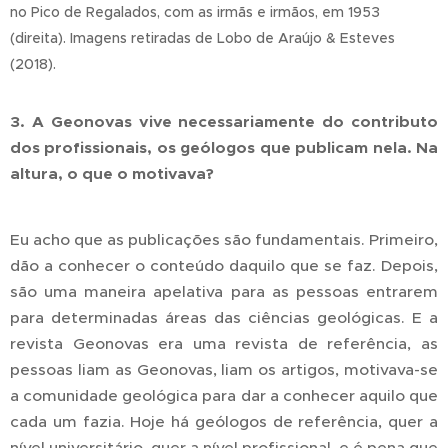
no Pico de Regalados, com as irmãs e irmãos, em 1953
(direita). Imagens retiradas de Lobo de Araújo & Esteves
(2018).
3. A Geonovas vive necessariamente do contributo
dos profissionais, os geólogos que publicam nela. Na
altura, o que o motivava?
Eu acho que as publicações são fundamentais. Primeiro,
dão a conhecer o conteúdo daquilo que se faz. Depois,
são uma maneira apelativa para as pessoas entrarem
para determinadas áreas das ciências geológicas. E a
revista Geonovas era uma revista de referência, as
pessoas liam as Geonovas, liam os artigos, motivava-se
a comunidade geológica para dar a conhecer aquilo que
cada um fazia. Hoje há geólogos de referência, quer a
nível universitário, quer a nível profissional, e é pena que