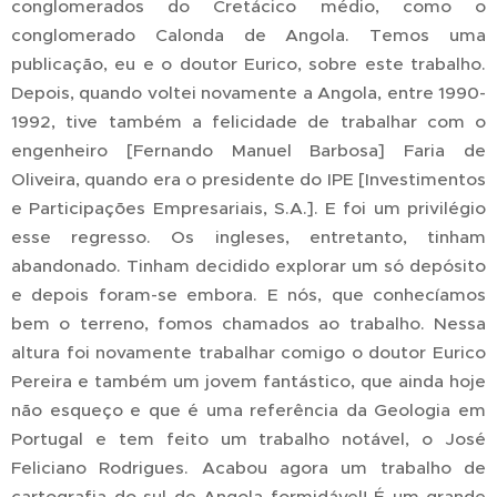
conglomerados do Cretácico médio, como o
conglomerado Calonda de Angola. Temos uma
publicação, eu e o doutor Eurico, sobre este trabalho.
Depois, quando voltei novamente a Angola, entre 1990-
1992, tive também a felicidade de trabalhar com o
engenheiro [Fernando Manuel Barbosa] Faria de
Oliveira, quando era o presidente do IPE [Investimentos
e Participações Empresariais, S.A.]. E foi um privilégio
esse regresso. Os ingleses, entretanto, tinham
abandonado. Tinham decidido explorar um só depósito
e depois foram-se embora. E nós, que conhecíamos
bem o terreno, fomos chamados ao trabalho. Nessa
altura foi novamente trabalhar comigo o doutor Eurico
Pereira e também um jovem fantástico, que ainda hoje
não esqueço e que é uma referência da Geologia em
Portugal e tem feito um trabalho notável, o José
Feliciano Rodrigues. Acabou agora um trabalho de
cartografia do sul de Angola formidável! É um grande