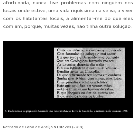
afortunada, nunca tive problemas com ninguém nos
locais onde estive, uma vida riquíssima na selva, a viver
com os habitantes locais, a alimentar-me do que eles
comiam, porque, muitas vezes, não tinha outra solução.
Retirado de Lobo de Araújo & Esteves (2018).