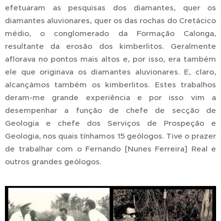
efetuaram as pesquisas dos diamantes, quer os
diamantes aluvionares, quer os das rochas do Cretácico
médio, o conglomerado da Formação Calonga,
resultante da erosão dos kimberlitos. Geralmente
aflorava no pontos mais altos e, por isso, era também
ele que originava os diamantes aluvionares. E, claro,
alcançámos também os kimberlitos. Estes trabalhos
deram-me grande experiência e por isso vim a
desempenhar a função de chefe de secção de
Geologia e chefe dos Serviços de Prospeção e
Geologia, nos quais tínhamos 15 geólogos. Tive o prazer
de trabalhar com o Fernando [Nunes Ferreira] Real e
outros grandes geólogos.