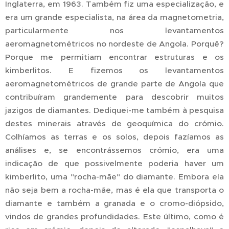
Inglaterra, em 1963. Também fiz uma especialização, e
era um grande especialista, na área da magnetometria,
particularmente nos levantamentos
aeromagnetométricos no nordeste de Angola. Porquê?
Porque me permitiam encontrar estruturas e os
kimberlitos. E fizemos os levantamentos
aeromagnetométricos de grande parte de Angola que
contribuíram grandemente para descobrir muitos
jazigos de diamantes. Dediquei-me também à pesquisa
destes minerais através de geoquímica do crómio.
Colhíamos as terras e os solos, depois fazíamos as
análises e, se encontrássemos crómio, era uma
indicação de que possivelmente poderia haver um
kimberlito, uma "rocha-mãe" do diamante. Embora ela
não seja bem a rocha-mãe, mas é ela que transporta o
diamante e também a granada e o cromo-diópsido,
vindos de grandes profundidades. Este último, como é