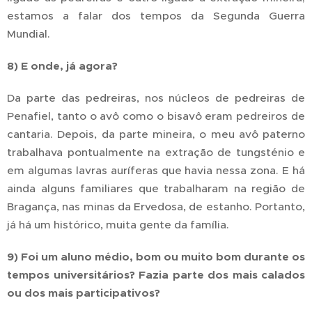
estamos a falar dos tempos da Segunda Guerra
Mundial.
8) E onde, já agora?
Da parte das pedreiras, nos núcleos de pedreiras de
Penafiel, tanto o avô como o bisavô eram pedreiros de
cantaria. Depois, da parte mineira, o meu avô paterno
trabalhava pontualmente na extração de tungsténio e
em algumas lavras auríferas que havia nessa zona. E há
ainda alguns familiares que trabalharam na região de
Bragança, nas minas da Ervedosa, de estanho. Portanto,
já há um histórico, muita gente da família.
9) Foi um aluno médio, bom ou muito bom durante os
tempos universitários? Fazia parte dos mais calados
ou dos mais participativos?