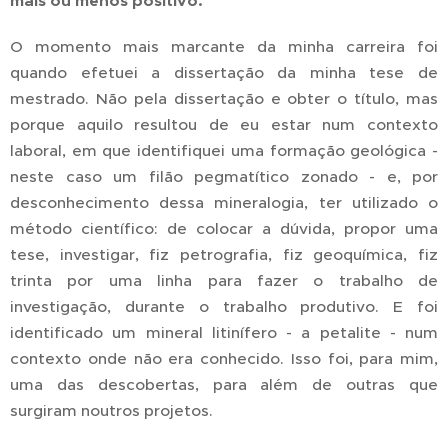
mais ou menos positivo.
O momento mais marcante da minha carreira foi
quando efetuei a dissertação da minha tese de
mestrado. Não pela dissertação e obter o título, mas
porque aquilo resultou de eu estar num contexto
laboral, em que identifiquei uma formação geológica -
neste caso um filão pegmatítico zonado - e, por
desconhecimento dessa mineralogia, ter utilizado o
método científico: de colocar a dúvida, propor uma
tese, investigar, fiz petrografia, fiz geoquímica, fiz
trinta por uma linha para fazer o trabalho de
investigação, durante o trabalho produtivo. E foi
identificado um mineral litinífero - a petalite - num
contexto onde não era conhecido. Isso foi, para mim,
uma das descobertas, para além de outras que
surgiram noutros projetos.