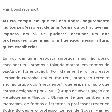
Mas bons!
(sorriso)
14) No tempo em que foi estudante, seguramente
muitos professores, de uma forma ou outra, tiveram
impacto em si. Se pudesse escolher um dos
professores que mais o influenciou nessa altura,
quem escolheria?
Eu vou dar uma resposta sintética, mas não posso
escolher um. Estamos a falar de marcar, em termos de
guidance
[orientação]. Foi claramente o professor
Fernando Noronha. Daí eu me ter juntado, no terceiro
ano, ao grupo dos "metaleiros", que era, na gíria, o que
estava designado por GIMEF [Grupo de Investigação em
Metalogenia e Fluidos] . Obviamente que também me
marcaram, de formas diferentes, o professor Frederico
Sodré Borges e o professor Lemos de Sousa. Mas eu