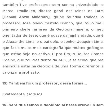
também tive professores sem ser na universidade: o
Marcel Pouliquen, diretor geral das Minas da DAM
[Denain Anzin Minéraux], grupo mundial francês; o
professor José Mário Castelo Branco, que foi o meu
primeiro chefe na área da Geologia mineira; o meu
orientador de tese, que é quase da minha idade, que é
o Alexandre Lima; e o pai dele, o senhor Joaquim Lima,
que fazia muito mais cartografia que muitos geólogos
que estão hoje no activo. E por fim, o Doutor Gomes
Coelho, que foi Presidente da APG, já falecido, que me
ensinou a estar na Geologia de uma forma diferente, a
valorizar a profissão.
15) Também foi um professor, dessa forma...
Exatamente.
(sorriso)
16) Será que temos o geoídolo aí nesse grupo? Quem