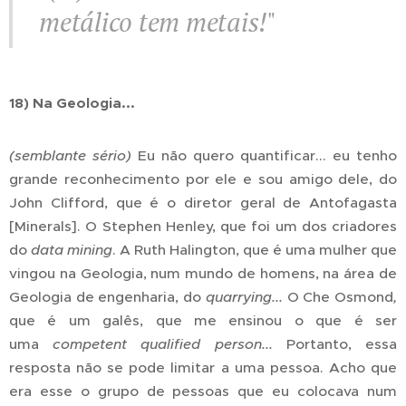
metálico tem metais!
"
18) Na Geologia...
(semblante sério)
Eu não quero quantificar... eu tenho
grande reconhecimento por ele e sou amigo dele, do
John Clifford, que é o diretor geral de Antofagasta
[Minerals]. O Stephen Henley, que foi um dos criadores
do
data mining
. A Ruth Halington, que é uma mulher que
vingou na Geologia, num mundo de homens, na área de
Geologia de engenharia, do
quarrying...
O
Che Osmond
,
que é um galês, que me ensinou o que é ser
uma
competent
qualified person...
Portanto, essa
resposta não se pode limitar a uma pessoa. Acho que
era esse o grupo de pessoas que eu colocava num