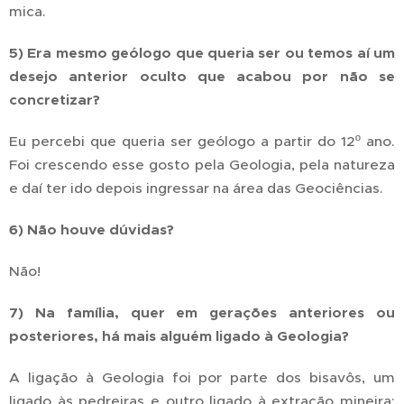
mica.
5) Era mesmo geólogo que queria ser ou temos aí um
desejo anterior oculto que acabou por não se
concretizar?
Eu percebi que queria ser geólogo a partir do 12º ano.
Foi crescendo esse gosto pela Geologia, pela natureza
e daí ter ido depois ingressar na área das Geociências.
6) Não houve dúvidas?
Não!
7) Na família, quer em gerações anteriores ou
posteriores, há mais alguém ligado à Geologia?
A ligação à Geologia foi por parte dos bisavôs, um
ligado às pedreiras e outro ligado à extração mineira;