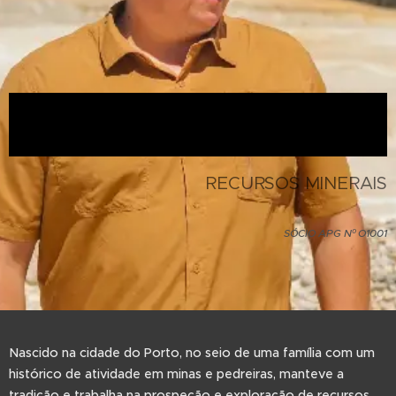
RECURSOS MINERAIS
SÓCIO APG Nº O1001
Nascido na cidade do Porto, no seio de uma família com um
histórico de atividade em minas e pedreiras, manteve a
tradição e trabalha na prospeção e exploração de recursos