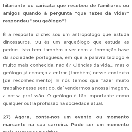
hilariante ou caricata que recebeu de familiares ou
amigos quando à pergunta "que fazes da vida?"
respondeu "sou geólogo"?
É a resposta clichê: sou um antropólogo que estuda
dinossauros. Ou és um arqueólogo que estuda as
pedras. Isto tem também a ver com a formação base
da sociedade portuguesa, em que a palavra biólogo é
muito mais conhecida, não é? Ciências da vida... mas o
geólogo já começa a entrar [também] nesse contexto
[de reconhecimento]. E nós temos que fazer muito
trabalho nesse sentido, daí vendermos a nossa imagem,
a nossa profissão. O geólogo é tão importante como
qualquer outra profissão na sociedade atual.
27) Agora, conte-nos um evento ou momento
marcante na sua carreira. Pode ser um momento