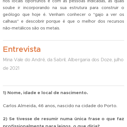
nos locais oportunos e com as pessoas indicadas, as quais
soube ir incorporando na sua estrutura para construir o
geólogo que hoje é. Venham conhecer o "gajo a ver os
calhaus" e descobrir porque é que o melhor dos recursos
não-metálicos são os metais.
Entrevista
Mina Vale do André, da Sabril, Albergaria dos Doze, julho
de 2021
1) Nome, idade e local de nascimento.
Carlos Almeida, 46 anos, nascido na cidade do Porto.
2) Se tivesse de resumir numa única frase o que faz
profissionalmente para leigos, o que diria?