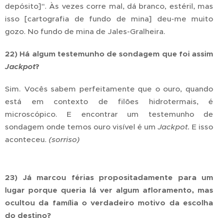
depósito]". Às vezes corre mal, dá branco, estéril, mas
isso [cartografia de fundo de mina] deu-me muito
gozo. No fundo de mina de Jales-Gralheira.
22) Há algum testemunho de sondagem que foi assim
Jackpot
?
Sim. Vocês sabem perfeitamente que o ouro, quando
está em contexto de filões hidrotermais, é
microscópico. E encontrar um testemunho de
sondagem onde temos ouro visível é um
Jackpot.
E isso
aconteceu.
(sorriso)
23) Já marcou férias propositadamente para um
lugar porque queria lá ver algum afloramento, mas
ocultou da família o verdadeiro motivo da escolha
do destino?