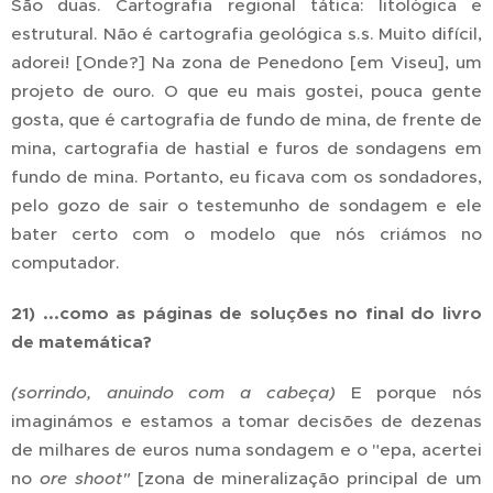
São duas. Cartografia regional tática: litológica e
estrutural. Não é cartografia geológica s.s. Muito difícil,
adorei! [Onde?] Na zona de Penedono [em Viseu], um
projeto de ouro. O que eu mais gostei, pouca gente
gosta, que é cartografia de fundo de mina, de frente de
mina, cartografia de hastial e furos de sondagens em
fundo de mina. Portanto, eu ficava com os sondadores,
pelo gozo de sair o testemunho de sondagem e ele
bater certo com o modelo que nós criámos no
computador.
21) ...como as páginas de soluções no final do livro
de matemática?
(sorrindo, anuindo com a cabeça)
E porque nós
imaginámos e estamos a tomar decisões de dezenas
de milhares de euros numa sondagem e o "epa, acertei
no
ore
shoot"
[zona de mineralização principal de um