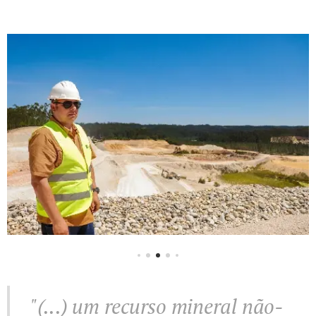
"(...) um recurso mineral não-