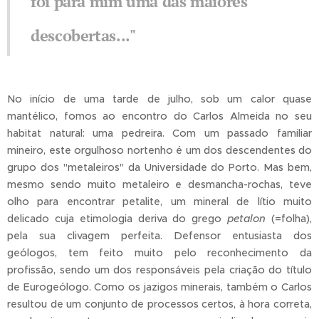
foi para mim uma das maiores
descobertas..."
No início de uma tarde de julho, sob um calor quase
mantélico, fomos ao encontro do Carlos Almeida no seu
habitat natural: uma pedreira. Com um passado familiar
mineiro, este orgulhoso nortenho é um dos descendentes do
grupo dos "metaleiros" da Universidade do Porto. Mas bem,
mesmo sendo muito metaleiro e desmancha-rochas, teve
olho para encontrar petalite, um mineral de lítio muito
delicado cuja etimologia deriva do grego
petalon
(=folha),
pela sua clivagem perfeita. Defensor entusiasta dos
geólogos, tem feito muito pelo reconhecimento da
profissão, sendo um dos responsáveis pela criação do título
de Eurogeólogo. Como os jazigos minerais, também o Carlos
resultou de um conjunto de processos certos, à hora correta,