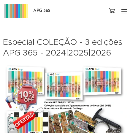
APG 365
Especial COLEÇÃO - 3 edições
APG 365 - 2024|2025|2026